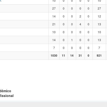
A
10
0
0
0
0
10
27
0
0
0
0
27
14
0
0
2
0
12
21
0
0
4
0
13
10
0
0
0
0
10
14
0
1
0
0
13
7
0
0
0
0
7
1030
11
14
31
0
921
adêmico
fissional