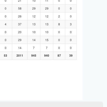
0
21
10
11
0
0
0
58
29
29
0
0
0
26
12
12
2
0
4
37
13
13
8
3
0
20
10
10
0
0
0
29
14
15
0
0
0
14
7
7
0
0
53
2011
945
940
87
39