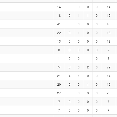
14
0
0
0
0
14
18
0
1
1
0
15
41
0
0
0
0
40
22
0
1
0
0
18
13
0
0
0
0
13
8
0
0
0
0
7
11
0
0
1
0
8
74
0
0
2
0
72
21
4
1
0
0
14
20
0
0
1
0
19
27
0
0
3
0
23
7
0
0
0
0
7
7
0
0
0
0
7