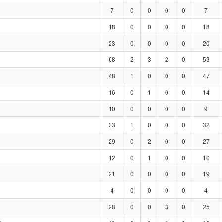
7
0
0
0
0
7
18
0
0
0
0
18
23
0
0
0
0
20
68
2
3
2
0
53
48
1
0
0
0
47
16
0
1
0
0
14
10
0
0
0
0
9
33
1
0
0
0
32
29
0
2
0
0
27
12
0
1
0
0
10
21
0
0
0
0
19
4
0
0
0
0
4
28
0
0
3
0
25