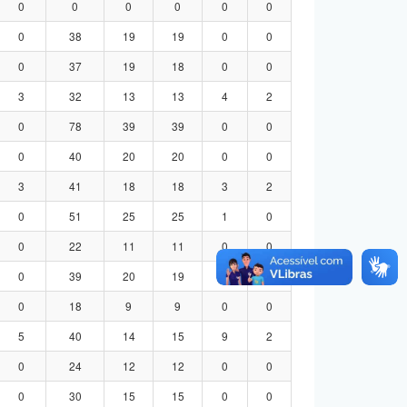
0
0
0
0
0
0
0
38
19
19
0
0
0
37
19
18
0
0
3
32
13
13
4
2
0
78
39
39
0
0
0
40
20
20
0
0
3
41
18
18
3
2
0
51
25
25
1
0
0
22
11
11
0
0
0
39
20
19
0
0
0
18
9
9
0
0
5
40
14
15
9
2
0
24
12
12
0
0
0
30
15
15
0
0