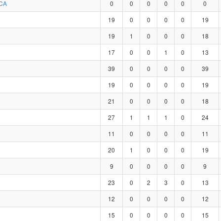
CA
0
0
0
0
0
0
19
0
0
0
0
19
19
1
0
0
0
18
17
0
0
1
0
13
39
0
0
0
0
39
19
0
0
0
0
19
21
0
0
0
0
18
27
1
1
1
0
24
11
0
0
0
0
11
20
1
0
0
0
19
9
0
0
0
0
9
23
0
2
3
0
13
12
0
0
0
0
12
15
0
0
0
0
15