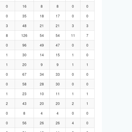
0
16
8
8
0
0
0
35
18
17
0
0
3
48
21
21
3
3
8
126
54
54
11
7
0
96
49
47
0
0
1
30
14
15
1
0
1
20
9
9
1
1
0
67
34
33
0
0
0
58
28
30
0
0
1
23
10
11
1
1
2
43
20
20
2
1
0
8
4
4
0
0
0
56
26
26
4
0