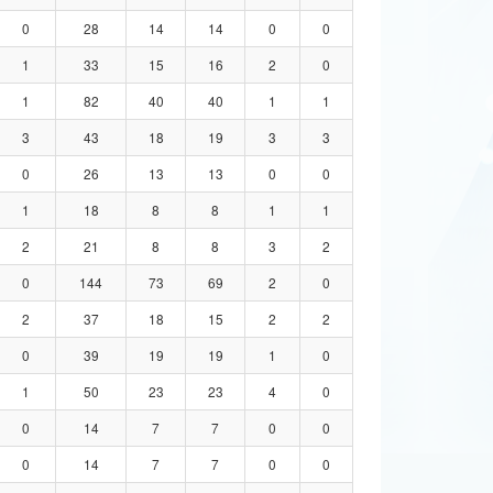
0
28
14
14
0
0
1
33
15
16
2
0
1
82
40
40
1
1
3
43
18
19
3
3
0
26
13
13
0
0
1
18
8
8
1
1
2
21
8
8
3
2
0
144
73
69
2
0
2
37
18
15
2
2
0
39
19
19
1
0
1
50
23
23
4
0
0
14
7
7
0
0
0
14
7
7
0
0