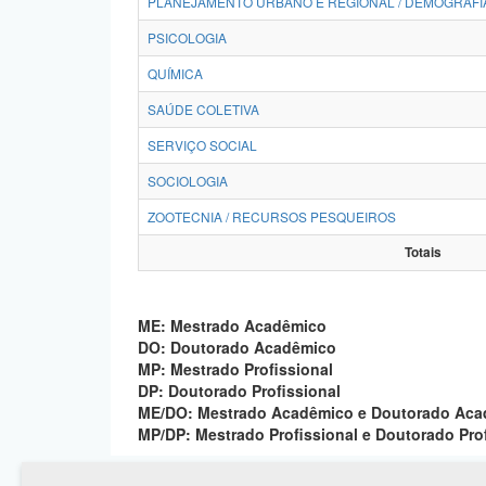
PLANEJAMENTO URBANO E REGIONAL / DEMOGRAFI
PSICOLOGIA
QUÍMICA
SAÚDE COLETIVA
SERVIÇO SOCIAL
SOCIOLOGIA
ZOOTECNIA / RECURSOS PESQUEIROS
Totais
ME: Mestrado Acadêmico
DO: Doutorado Acadêmico
MP: Mestrado Profissional
DP: Doutorado Profissional
ME/DO: Mestrado Acadêmico e Doutorado Ac
MP/DP: Mestrado Profissional e Doutorado Pro