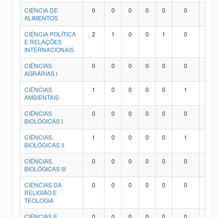
Planalto
CIÊNCIA DE
0
0
0
0
0
0
0
ALIMENTOS
CIÊNCIA POLÍTICA
2
1
0
0
1
0
0
E RELAÇÕES
INTERNACIONAIS
CIÊNCIAS
0
0
0
0
0
0
0
AGRÁRIAS I
CIÊNCIAS
1
0
0
0
0
1
0
AMBIENTAIS
CIÊNCIAS
0
0
0
0
0
0
0
BIOLÓGICAS I
CIÊNCIAS
1
0
0
0
0
1
0
BIOLÓGICAS II
CIÊNCIAS
0
0
0
0
0
0
0
BIOLÓGICAS III
CIÊNCIAS DA
0
0
0
0
0
0
0
RELIGIÃO E
TEOLOGIA
CIÊNCIAS E
0
0
0
0
0
0
0