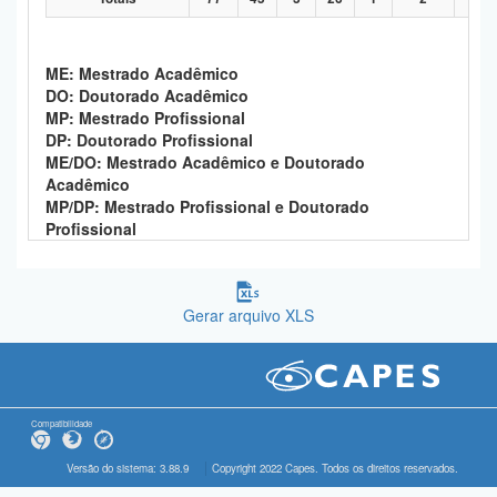
ME: Mestrado Acadêmico
DO: Doutorado Acadêmico
MP: Mestrado Profissional
DP: Doutorado Profissional
ME/DO: Mestrado Acadêmico e Doutorado
Acadêmico
MP/DP: Mestrado Profissional e Doutorado
Profissional
Gerar arquivo XLS
Compatibilidade
Versão do sistema: 3.88.9
Copyright 2022 Capes. Todos os direitos reservados.