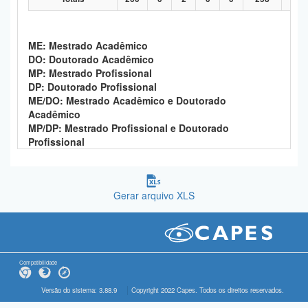
ME: Mestrado Acadêmico
DO: Doutorado Acadêmico
MP: Mestrado Profissional
DP: Doutorado Profissional
ME/DO: Mestrado Acadêmico e Doutorado
Acadêmico
MP/DP: Mestrado Profissional e Doutorado
Profissional
Gerar arquivo XLS
Compatibilidade
Versão do sistema: 3.88.9
Copyright 2022 Capes. Todos os direitos reservados.