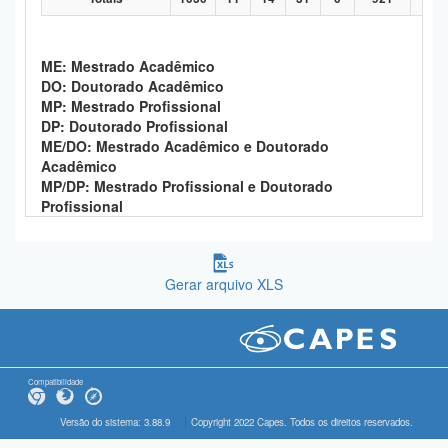
ME: Mestrado Acadêmico
DO: Doutorado Acadêmico
MP: Mestrado Profissional
DP: Doutorado Profissional
ME/DO: Mestrado Acadêmico e Doutorado
Acadêmico
MP/DP: Mestrado Profissional e Doutorado
Profissional
Gerar arquivo XLS
Compatibilidade
Versão do sistema: 3.88.9
Copyright 2022 Capes. Todos os direitos reservados.