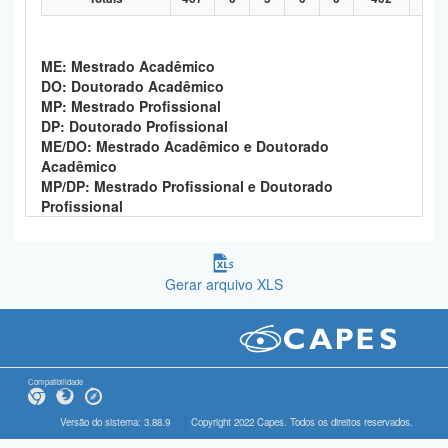
ME: Mestrado Acadêmico
DO: Doutorado Acadêmico
MP: Mestrado Profissional
DP: Doutorado Profissional
ME/DO: Mestrado Acadêmico e Doutorado
Acadêmico
MP/DP: Mestrado Profissional e Doutorado
Profissional
Gerar arquivo XLS
Compatibilidade
Versão do sistema: 3.88.9
Copyright 2022 Capes. Todos os direitos reservados.