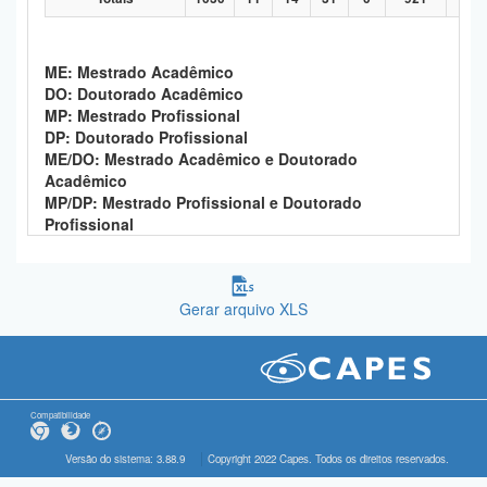
ME: Mestrado Acadêmico
DO: Doutorado Acadêmico
MP: Mestrado Profissional
DP: Doutorado Profissional
ME/DO: Mestrado Acadêmico e Doutorado
Acadêmico
MP/DP: Mestrado Profissional e Doutorado
Profissional
Gerar arquivo XLS
Compatibilidade
Versão do sistema: 3.88.9
Copyright 2022 Capes. Todos os direitos reservados.