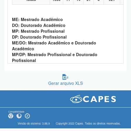
ME: Mestrado Acadêmico
DO: Doutorado Acadêmico
MP: Mestrado Profissional
DP: Doutorado Profissional
ME/DO: Mestrado Acadêmico e Doutorado
Acadêmico
MP/DP: Mestrado Profissional e Doutorado
Profissional
Gerar arquivo XLS
Compatibilidade
Versão do sistema: 3.88.9
Copyright 2022 Capes. Todos os direitos reservados.