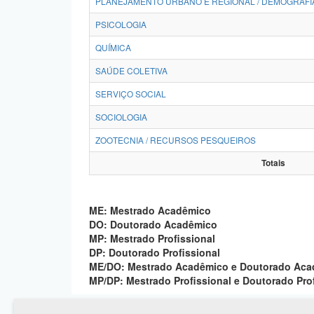
PLANEJAMENTO URBANO E REGIONAL / DEMOGRAFI
PSICOLOGIA
QUÍMICA
SAÚDE COLETIVA
SERVIÇO SOCIAL
SOCIOLOGIA
ZOOTECNIA / RECURSOS PESQUEIROS
Totais
ME: Mestrado Acadêmico
DO: Doutorado Acadêmico
MP: Mestrado Profissional
DP: Doutorado Profissional
ME/DO: Mestrado Acadêmico e Doutorado Ac
MP/DP: Mestrado Profissional e Doutorado Pro