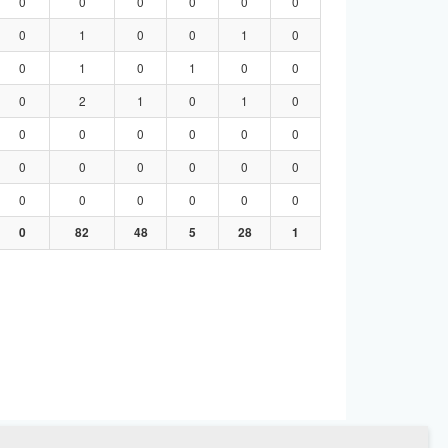
0
0
0
0
0
0
0
1
0
0
1
0
0
1
0
1
0
0
0
2
1
0
1
0
0
0
0
0
0
0
0
0
0
0
0
0
0
0
0
0
0
0
0
82
48
5
28
1