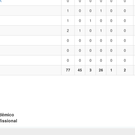
A
0
0
0
0
0
0
1
0
0
1
0
0
1
0
1
0
0
0
2
1
0
1
0
0
0
0
0
0
0
0
0
0
0
0
0
0
0
0
0
0
0
0
77
45
3
26
1
2
adêmico
fissional