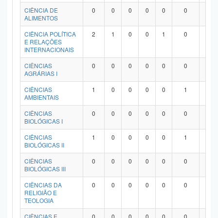
Planalto
CIÊNCIA DE
0
0
0
0
0
0
0
ALIMENTOS
CIÊNCIA POLÍTICA
2
1
0
0
1
0
0
E RELAÇÕES
INTERNACIONAIS
CIÊNCIAS
0
0
0
0
0
0
0
AGRÁRIAS I
CIÊNCIAS
1
0
0
0
0
1
0
AMBIENTAIS
CIÊNCIAS
0
0
0
0
0
0
0
BIOLÓGICAS I
CIÊNCIAS
1
0
0
0
0
1
0
BIOLÓGICAS II
CIÊNCIAS
0
0
0
0
0
0
0
BIOLÓGICAS III
CIÊNCIAS DA
0
0
0
0
0
0
0
RELIGIÃO E
TEOLOGIA
CIÊNCIAS E
0
0
0
0
0
0
0