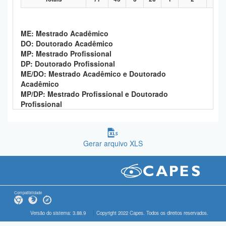
ME: Mestrado Acadêmico
DO: Doutorado Acadêmico
MP: Mestrado Profissional
DP: Doutorado Profissional
ME/DO: Mestrado Acadêmico e Doutorado
Acadêmico
MP/DP: Mestrado Profissional e Doutorado
Profissional
Gerar arquivo XLS
Compatibilidade
Versão do sistema: 3.88.9
Copyright 2022 Capes. Todos os direitos reservados.