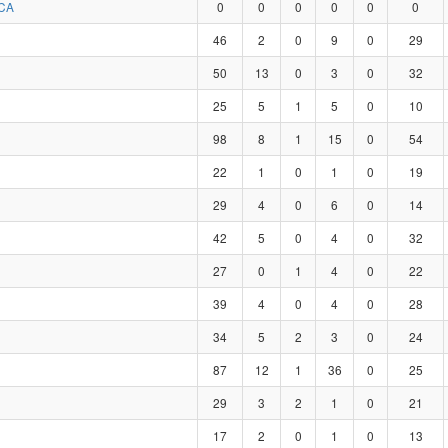
CA
0
0
0
0
0
0
46
2
0
9
0
29
50
13
0
3
0
32
25
5
1
5
0
10
98
8
1
15
0
54
22
1
0
1
0
19
29
4
0
6
0
14
42
5
0
4
0
32
27
0
1
4
0
22
39
4
0
4
0
28
34
5
2
3
0
24
87
12
1
36
0
25
29
3
2
1
0
21
17
2
0
1
0
13