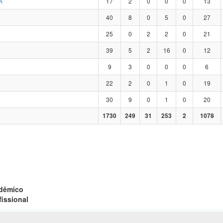
A
17
2
0
0
0
13
40
8
0
5
0
27
25
0
2
2
0
21
39
5
2
16
0
12
9
3
0
0
0
6
22
2
0
1
0
19
30
9
0
1
0
20
1730
249
31
253
2
1078
adêmico
fissional