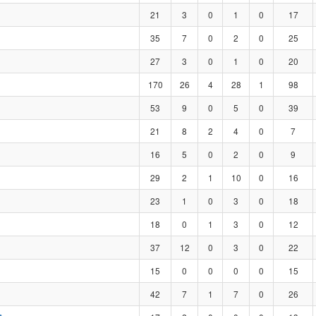
21
3
0
1
0
17
35
7
0
2
0
25
27
3
0
1
0
20
170
26
4
28
1
98
53
9
0
5
0
39
21
8
2
4
0
7
16
5
0
2
0
9
29
2
1
10
0
16
23
1
0
3
0
18
18
0
1
3
0
12
37
12
0
3
0
22
15
0
0
0
0
15
42
7
1
7
0
26