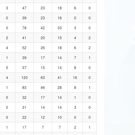
3
47
23
18
6
0
0
39
23
16
0
0
0
78
42
33
3
0
2
41
20
15
4
2
4
52
26
18
6
2
1
39
17
14
7
1
5
37
15
14
8
0
4
120
63
41
16
0
1
83
46
28
8
1
0
32
17
14
1
0
0
31
14
14
3
0
0
22
12
10
0
0
1
17
7
7
2
1