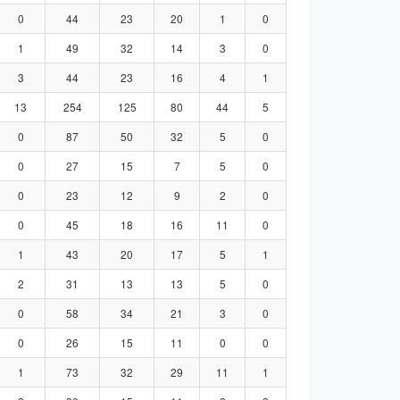
0
44
23
20
1
0
1
49
32
14
3
0
3
44
23
16
4
1
13
254
125
80
44
5
0
87
50
32
5
0
0
27
15
7
5
0
0
23
12
9
2
0
0
45
18
16
11
0
1
43
20
17
5
1
2
31
13
13
5
0
0
58
34
21
3
0
0
26
15
11
0
0
1
73
32
29
11
1