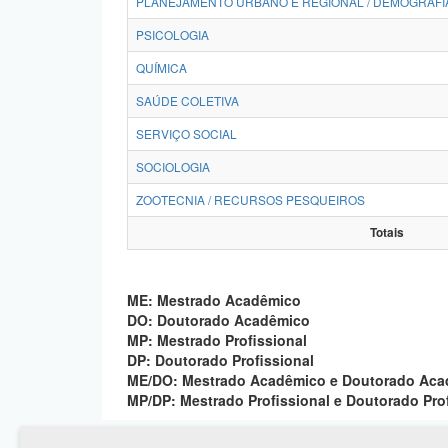
PLANEJAMENTO URBANO E REGIONAL / DEMOGRAFI
PSICOLOGIA
QUÍMICA
SAÚDE COLETIVA
SERVIÇO SOCIAL
SOCIOLOGIA
ZOOTECNIA / RECURSOS PESQUEIROS
Totais
ME: Mestrado Acadêmico
DO: Doutorado Acadêmico
MP: Mestrado Profissional
DP: Doutorado Profissional
ME/DO: Mestrado Acadêmico e Doutorado Ac
MP/DP: Mestrado Profissional e Doutorado Pro