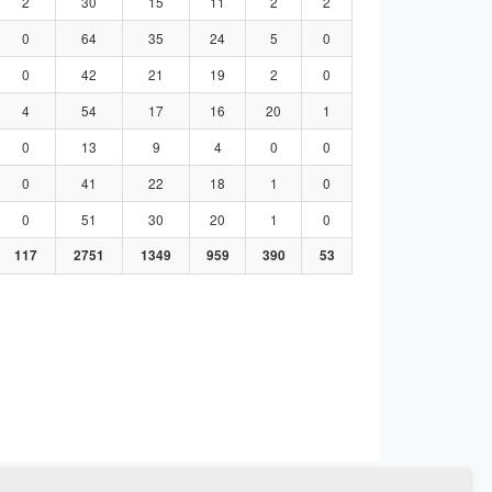
2
30
15
11
2
2
0
64
35
24
5
0
0
42
21
19
2
0
4
54
17
16
20
1
0
13
9
4
0
0
0
41
22
18
1
0
0
51
30
20
1
0
117
2751
1349
959
390
53