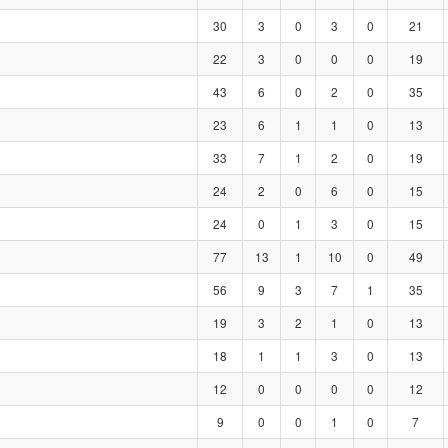
30
3
0
3
0
21
22
3
0
0
0
19
43
6
0
2
0
35
23
6
1
1
0
13
33
7
1
2
0
19
24
2
0
6
0
15
24
0
1
3
0
15
77
13
1
10
0
49
56
9
3
7
1
35
19
3
2
1
0
13
18
1
1
3
0
13
12
0
0
0
0
12
9
0
0
1
0
7