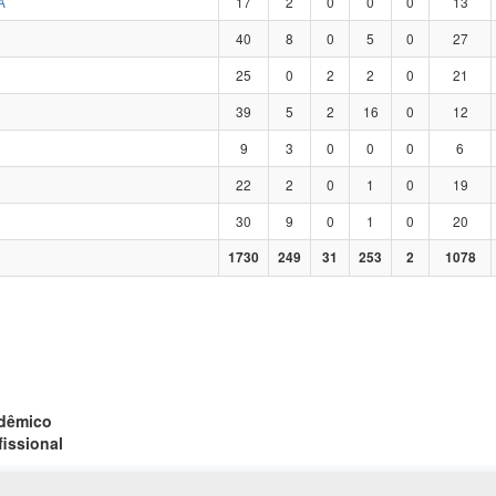
A
17
2
0
0
0
13
40
8
0
5
0
27
25
0
2
2
0
21
39
5
2
16
0
12
9
3
0
0
0
6
22
2
0
1
0
19
30
9
0
1
0
20
1730
249
31
253
2
1078
adêmico
fissional