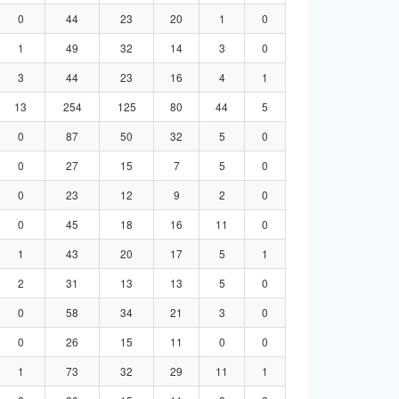
0
44
23
20
1
0
1
49
32
14
3
0
3
44
23
16
4
1
13
254
125
80
44
5
0
87
50
32
5
0
0
27
15
7
5
0
0
23
12
9
2
0
0
45
18
16
11
0
1
43
20
17
5
1
2
31
13
13
5
0
0
58
34
21
3
0
0
26
15
11
0
0
1
73
32
29
11
1