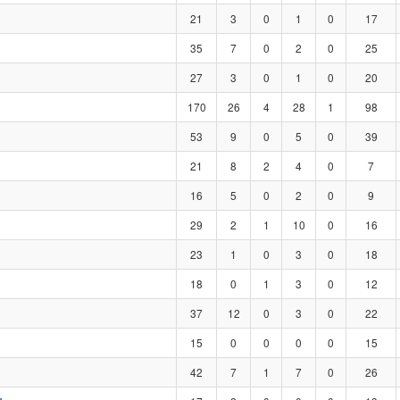
21
3
0
1
0
17
35
7
0
2
0
25
27
3
0
1
0
20
170
26
4
28
1
98
53
9
0
5
0
39
21
8
2
4
0
7
16
5
0
2
0
9
29
2
1
10
0
16
23
1
0
3
0
18
18
0
1
3
0
12
37
12
0
3
0
22
15
0
0
0
0
15
42
7
1
7
0
26