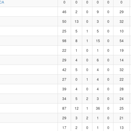
CA
0
0
0
0
0
0
46
2
0
9
0
29
50
13
0
3
0
32
25
5
1
5
0
10
98
8
1
15
0
54
22
1
0
1
0
19
29
4
0
6
0
14
42
5
0
4
0
32
27
0
1
4
0
22
39
4
0
4
0
28
34
5
2
3
0
24
87
12
1
36
0
25
29
3
2
1
0
21
17
2
0
1
0
13