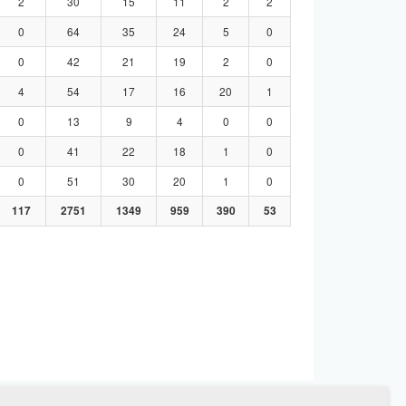
2
30
15
11
2
2
0
64
35
24
5
0
0
42
21
19
2
0
4
54
17
16
20
1
0
13
9
4
0
0
0
41
22
18
1
0
0
51
30
20
1
0
117
2751
1349
959
390
53