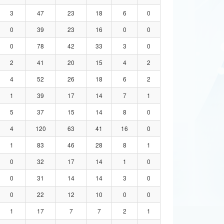
3
47
23
18
6
0
0
39
23
16
0
0
0
78
42
33
3
0
2
41
20
15
4
2
4
52
26
18
6
2
1
39
17
14
7
1
5
37
15
14
8
0
4
120
63
41
16
0
1
83
46
28
8
1
0
32
17
14
1
0
0
31
14
14
3
0
0
22
12
10
0
0
1
17
7
7
2
1