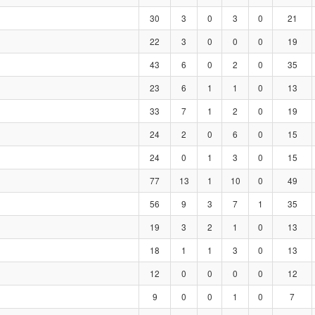
30
3
0
3
0
21
22
3
0
0
0
19
43
6
0
2
0
35
23
6
1
1
0
13
33
7
1
2
0
19
24
2
0
6
0
15
24
0
1
3
0
15
77
13
1
10
0
49
56
9
3
7
1
35
19
3
2
1
0
13
18
1
1
3
0
13
12
0
0
0
0
12
9
0
0
1
0
7