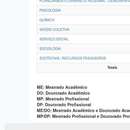
PLANEJAMENTO URBANO E REGIONAL / DEMOGRAFI
PSICOLOGIA
QUÍMICA
SAÚDE COLETIVA
SERVIÇO SOCIAL
SOCIOLOGIA
ZOOTECNIA / RECURSOS PESQUEIROS
Totais
ME: Mestrado Acadêmico
DO: Doutorado Acadêmico
MP: Mestrado Profissional
DP: Doutorado Profissional
ME/DO: Mestrado Acadêmico e Doutorado Ac
MP/DP: Mestrado Profissional e Doutorado Pro