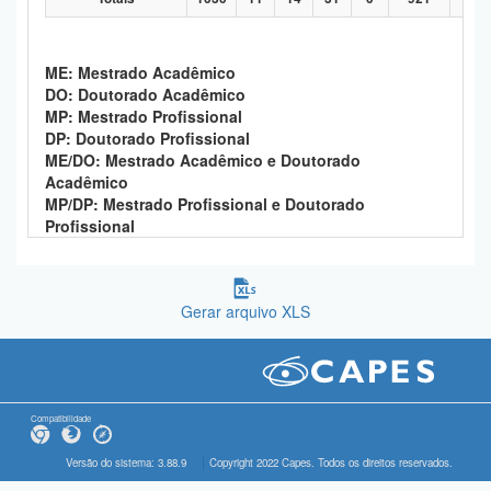
ME: Mestrado Acadêmico
DO: Doutorado Acadêmico
MP: Mestrado Profissional
DP: Doutorado Profissional
ME/DO: Mestrado Acadêmico e Doutorado
Acadêmico
MP/DP: Mestrado Profissional e Doutorado
Profissional
Gerar arquivo XLS
Compatibilidade
Versão do sistema: 3.88.9
Copyright 2022 Capes. Todos os direitos reservados.