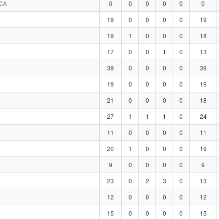
CA
0
0
0
0
0
0
19
0
0
0
0
19
19
1
0
0
0
18
17
0
0
1
0
13
39
0
0
0
0
39
19
0
0
0
0
19
21
0
0
0
0
18
27
1
1
1
0
24
11
0
0
0
0
11
20
1
0
0
0
19
9
0
0
0
0
9
23
0
2
3
0
13
12
0
0
0
0
12
15
0
0
0
0
15