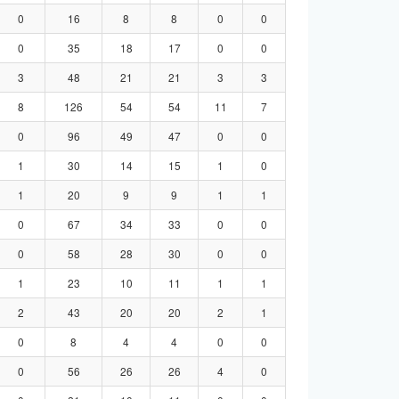
0
16
8
8
0
0
0
35
18
17
0
0
3
48
21
21
3
3
8
126
54
54
11
7
0
96
49
47
0
0
1
30
14
15
1
0
1
20
9
9
1
1
0
67
34
33
0
0
0
58
28
30
0
0
1
23
10
11
1
1
2
43
20
20
2
1
0
8
4
4
0
0
0
56
26
26
4
0