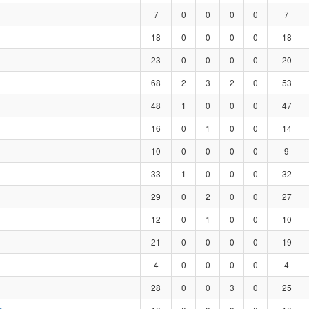
7
0
0
0
0
7
18
0
0
0
0
18
23
0
0
0
0
20
68
2
3
2
0
53
48
1
0
0
0
47
16
0
1
0
0
14
10
0
0
0
0
9
33
1
0
0
0
32
29
0
2
0
0
27
12
0
1
0
0
10
21
0
0
0
0
19
4
0
0
0
0
4
28
0
0
3
0
25