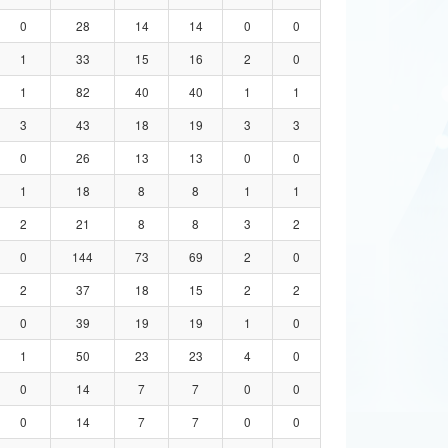
0
28
14
14
0
0
1
33
15
16
2
0
1
82
40
40
1
1
3
43
18
19
3
3
0
26
13
13
0
0
1
18
8
8
1
1
2
21
8
8
3
2
0
144
73
69
2
0
2
37
18
15
2
2
0
39
19
19
1
0
1
50
23
23
4
0
0
14
7
7
0
0
0
14
7
7
0
0