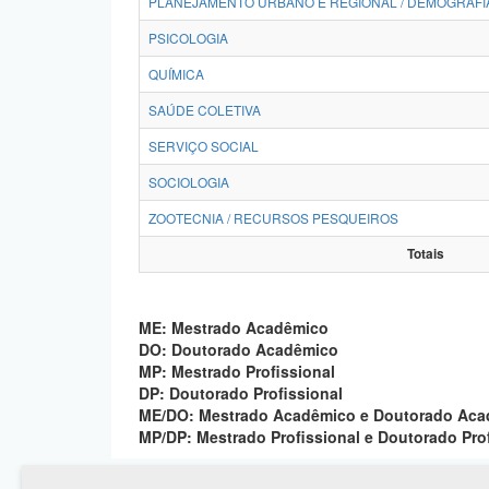
PLANEJAMENTO URBANO E REGIONAL / DEMOGRAFI
PSICOLOGIA
QUÍMICA
SAÚDE COLETIVA
SERVIÇO SOCIAL
SOCIOLOGIA
ZOOTECNIA / RECURSOS PESQUEIROS
Totais
ME: Mestrado Acadêmico
DO: Doutorado Acadêmico
MP: Mestrado Profissional
DP: Doutorado Profissional
ME/DO: Mestrado Acadêmico e Doutorado Ac
MP/DP: Mestrado Profissional e Doutorado Pro