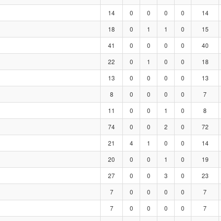
14
0
0
0
0
14
18
0
1
1
0
15
41
0
0
0
0
40
22
0
1
0
0
18
13
0
0
0
0
13
8
0
0
0
0
7
11
0
0
1
0
8
74
0
0
2
0
72
21
4
1
0
0
14
20
0
0
1
0
19
27
0
0
3
0
23
7
0
0
0
0
7
7
0
0
0
0
7