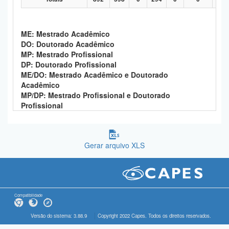
ME: Mestrado Acadêmico
DO: Doutorado Acadêmico
MP: Mestrado Profissional
DP: Doutorado Profissional
ME/DO: Mestrado Acadêmico e Doutorado
Acadêmico
MP/DP: Mestrado Profissional e Doutorado
Profissional
Gerar arquivo XLS
Compatibilidade
Versão do sistema: 3.88.9
Copyright 2022 Capes. Todos os direitos reservados.