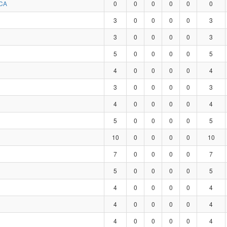
CA
0
0
0
0
0
0
3
0
0
0
0
3
3
0
0
0
0
3
5
0
0
0
0
5
4
0
0
0
0
4
3
0
0
0
0
3
4
0
0
0
0
4
5
0
0
0
0
5
10
0
0
0
0
10
7
0
0
0
0
7
5
0
0
0
0
5
4
0
0
0
0
4
4
0
0
0
0
4
4
0
0
0
0
4