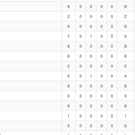
8
0
0
0
0
8
2
0
0
0
0
2
6
0
0
0
0
6
7
0
1
0
0
6
8
0
0
0
0
8
8
0
0
0
0
8
2
0
0
0
0
2
5
0
1
0
0
4
8
0
0
0
0
8
3
0
0
0
0
3
8
0
0
0
0
8
1
0
0
0
0
1
5
0
0
0
0
5