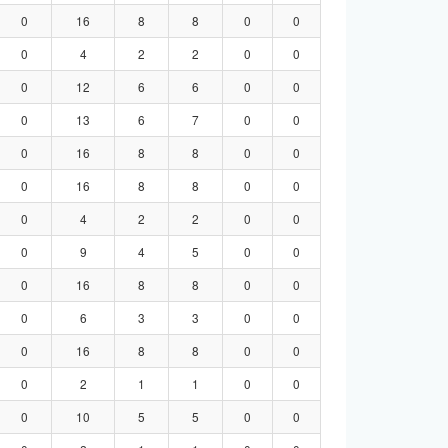
0
16
8
8
0
0
0
4
2
2
0
0
0
12
6
6
0
0
0
13
6
7
0
0
0
16
8
8
0
0
0
16
8
8
0
0
0
4
2
2
0
0
0
9
4
5
0
0
0
16
8
8
0
0
0
6
3
3
0
0
0
16
8
8
0
0
0
2
1
1
0
0
0
10
5
5
0
0