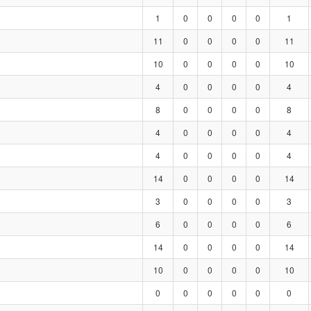
1
0
0
0
0
1
11
0
0
0
0
11
10
0
0
0
0
10
4
0
0
0
0
4
8
0
0
0
0
8
4
0
0
0
0
4
4
0
0
0
0
4
14
0
0
0
0
14
3
0
0
0
0
3
6
0
0
0
0
6
14
0
0
0
0
14
10
0
0
0
0
10
0
0
0
0
0
0