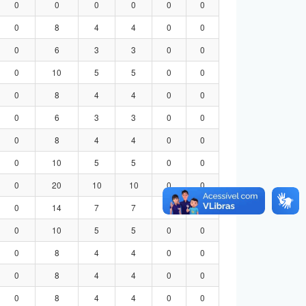
0
0
0
0
0
0
0
8
4
4
0
0
0
6
3
3
0
0
0
10
5
5
0
0
0
8
4
4
0
0
0
6
3
3
0
0
0
8
4
4
0
0
0
10
5
5
0
0
0
20
10
10
0
0
0
14
7
7
0
0
0
10
5
5
0
0
0
8
4
4
0
0
0
8
4
4
0
0
0
8
4
4
0
0