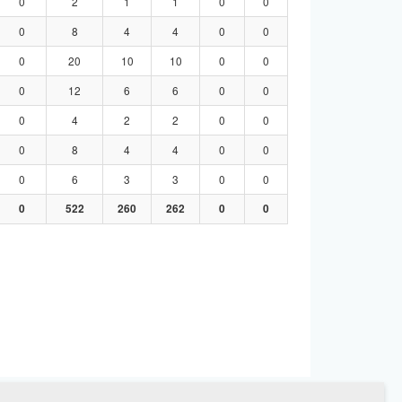
0
2
1
1
0
0
0
8
4
4
0
0
0
20
10
10
0
0
0
12
6
6
0
0
0
4
2
2
0
0
0
8
4
4
0
0
0
6
3
3
0
0
0
522
260
262
0
0