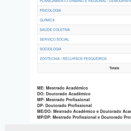
PLANEJAMENTO URBANO E REGIONAL / DEMOGRAFI
PSICOLOGIA
QUÍMICA
SAÚDE COLETIVA
SERVIÇO SOCIAL
SOCIOLOGIA
ZOOTECNIA / RECURSOS PESQUEIROS
Totais
ME: Mestrado Acadêmico
DO: Doutorado Acadêmico
MP: Mestrado Profissional
DP: Doutorado Profissional
ME/DO: Mestrado Acadêmico e Doutorado Ac
MP/DP: Mestrado Profissional e Doutorado Pro