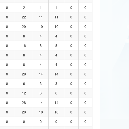
0
2
1
1
0
0
0
22
11
11
0
0
0
20
10
10
0
0
0
8
4
4
0
0
0
16
8
8
0
0
0
8
4
4
0
0
0
8
4
4
0
0
0
28
14
14
0
0
0
6
3
3
0
0
0
12
6
6
0
0
0
28
14
14
0
0
0
20
10
10
0
0
0
0
0
0
0
0