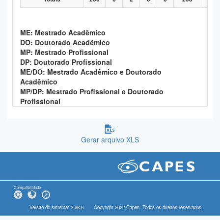
ME: Mestrado Acadêmico
DO: Doutorado Acadêmico
MP: Mestrado Profissional
DP: Doutorado Profissional
ME/DO: Mestrado Acadêmico e Doutorado
Acadêmico
MP/DP: Mestrado Profissional e Doutorado
Profissional
Gerar arquivo XLS
Compatibilidade
Versão do sistema: 3.88.9
Copyright 2022 Capes. Todos os direitos reservados.