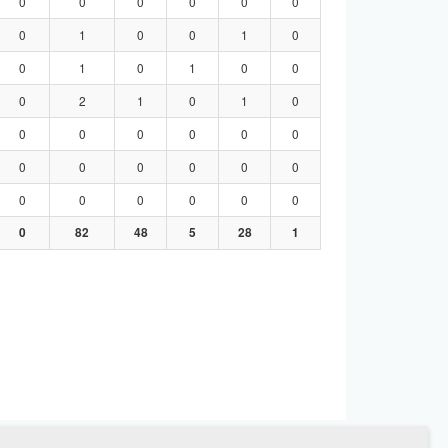
0
0
0
0
0
0
0
1
0
0
1
0
0
1
0
1
0
0
0
2
1
0
1
0
0
0
0
0
0
0
0
0
0
0
0
0
0
0
0
0
0
0
0
82
48
5
28
1