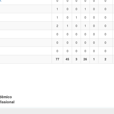
A
0
0
0
0
0
0
1
0
0
1
0
0
1
0
1
0
0
0
2
1
0
1
0
0
0
0
0
0
0
0
0
0
0
0
0
0
0
0
0
0
0
0
77
45
3
26
1
2
adêmico
fissional