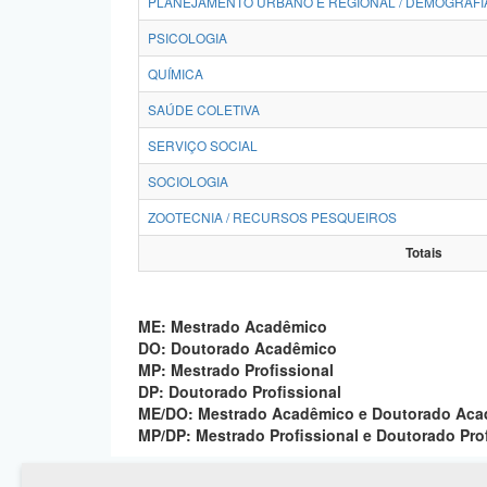
PLANEJAMENTO URBANO E REGIONAL / DEMOGRAFI
PSICOLOGIA
QUÍMICA
SAÚDE COLETIVA
SERVIÇO SOCIAL
SOCIOLOGIA
ZOOTECNIA / RECURSOS PESQUEIROS
Totais
ME: Mestrado Acadêmico
DO: Doutorado Acadêmico
MP: Mestrado Profissional
DP: Doutorado Profissional
ME/DO: Mestrado Acadêmico e Doutorado Ac
MP/DP: Mestrado Profissional e Doutorado Pro