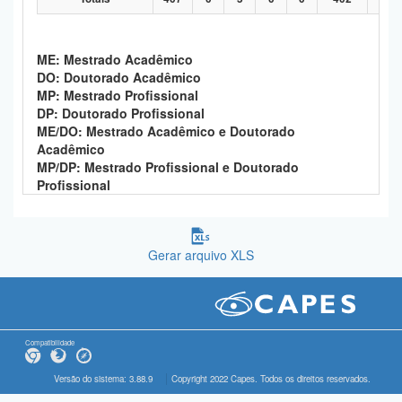
ME: Mestrado Acadêmico
DO: Doutorado Acadêmico
MP: Mestrado Profissional
DP: Doutorado Profissional
ME/DO: Mestrado Acadêmico e Doutorado
Acadêmico
MP/DP: Mestrado Profissional e Doutorado
Profissional
Gerar arquivo XLS
Compatibilidade
Versão do sistema: 3.88.9
Copyright 2022 Capes. Todos os direitos reservados.