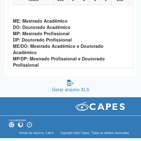
ME: Mestrado Acadêmico
DO: Doutorado Acadêmico
MP: Mestrado Profissional
DP: Doutorado Profissional
ME/DO: Mestrado Acadêmico e Doutorado
Acadêmico
MP/DP: Mestrado Profissional e Doutorado
Profissional
Gerar arquivo XLS
Compatibilidade
Versão do sistema: 3.88.9
Copyright 2022 Capes. Todos os direitos reservados.