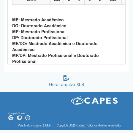
ME: Mestrado Acadêmico
DO: Doutorado Acadêmico
MP: Mestrado Profissional
DP: Doutorado Profissional
ME/DO: Mestrado Acadêmico e Doutorado
Acadêmico
MP/DP: Mestrado Profissional e Doutorado
Profissional
Gerar arquivo XLS
Compatibilidade
Versão do sistema: 3.88.9
Copyright 2022 Capes. Todos os direitos reservados.