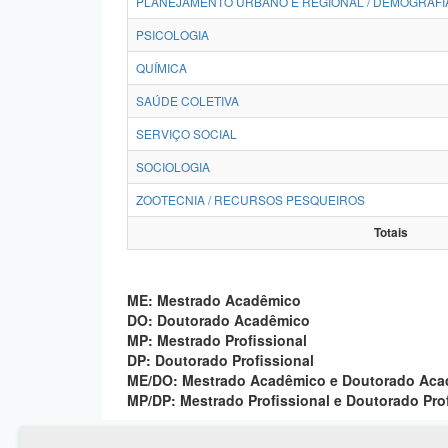
PLANEJAMENTO URBANO E REGIONAL / DEMOGRAFI
PSICOLOGIA
QUÍMICA
SAÚDE COLETIVA
SERVIÇO SOCIAL
SOCIOLOGIA
ZOOTECNIA / RECURSOS PESQUEIROS
Totais
ME: Mestrado Acadêmico
DO: Doutorado Acadêmico
MP: Mestrado Profissional
DP: Doutorado Profissional
ME/DO: Mestrado Acadêmico e Doutorado Ac
MP/DP: Mestrado Profissional e Doutorado Pro