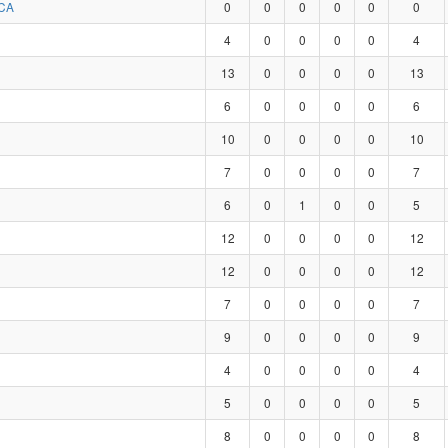
CA
0
0
0
0
0
0
4
0
0
0
0
4
13
0
0
0
0
13
6
0
0
0
0
6
10
0
0
0
0
10
7
0
0
0
0
7
6
0
1
0
0
5
12
0
0
0
0
12
12
0
0
0
0
12
7
0
0
0
0
7
9
0
0
0
0
9
4
0
0
0
0
4
5
0
0
0
0
5
8
0
0
0
0
8