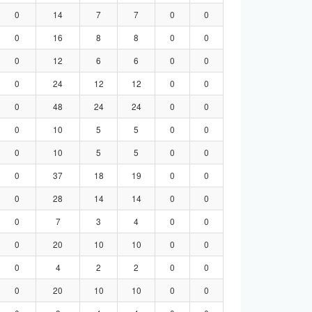
0
14
7
7
0
0
0
16
8
8
0
0
0
12
6
6
0
0
0
24
12
12
0
0
0
48
24
24
0
0
0
10
5
5
0
0
0
10
5
5
0
0
0
37
18
19
0
0
0
28
14
14
0
0
0
7
3
4
0
0
0
20
10
10
0
0
0
4
2
2
0
0
0
20
10
10
0
0