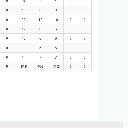
0
8
4
4
0
0
0
16
8
8
0
0
0
20
10
10
0
0
0
12
6
6
0
0
0
12
6
6
0
0
0
10
5
5
0
0
0
14
7
7
0
0
0
818
406
412
0
0