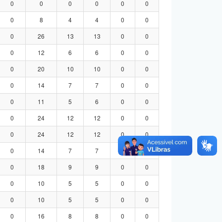
0
0
0
0
0
0
0
8
4
4
0
0
0
26
13
13
0
0
0
12
6
6
0
0
0
20
10
10
0
0
0
14
7
7
0
0
0
11
5
6
0
0
0
24
12
12
0
0
0
24
12
12
0
0
0
14
7
7
0
0
0
18
9
9
0
0
0
10
5
5
0
0
0
10
5
5
0
0
0
16
8
8
0
0