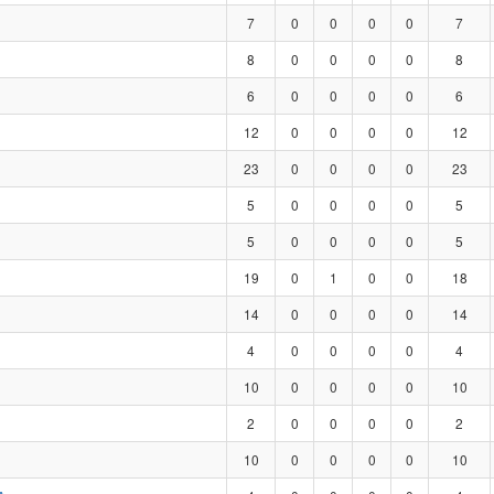
7
0
0
0
0
7
8
0
0
0
0
8
6
0
0
0
0
6
12
0
0
0
0
12
23
0
0
0
0
23
5
0
0
0
0
5
5
0
0
0
0
5
19
0
1
0
0
18
14
0
0
0
0
14
4
0
0
0
0
4
10
0
0
0
0
10
2
0
0
0
0
2
10
0
0
0
0
10