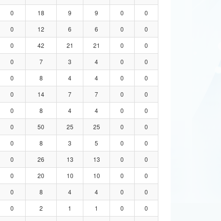
0
18
9
9
0
0
0
12
6
6
0
0
0
42
21
21
0
0
0
7
3
4
0
0
0
8
4
4
0
0
0
14
7
7
0
0
0
8
4
4
0
0
0
50
25
25
0
0
0
8
3
5
0
0
0
26
13
13
0
0
0
20
10
10
0
0
0
8
4
4
0
0
0
2
1
1
0
0