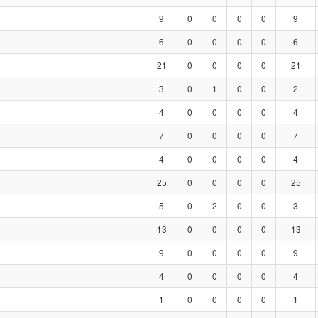
9
0
0
0
0
9
6
0
0
0
0
6
21
0
0
0
0
21
3
0
1
0
0
2
4
0
0
0
0
4
7
0
0
0
0
7
4
0
0
0
0
4
25
0
0
0
0
25
5
0
2
0
0
3
13
0
0
0
0
13
9
0
0
0
0
9
4
0
0
0
0
4
1
0
0
0
0
1