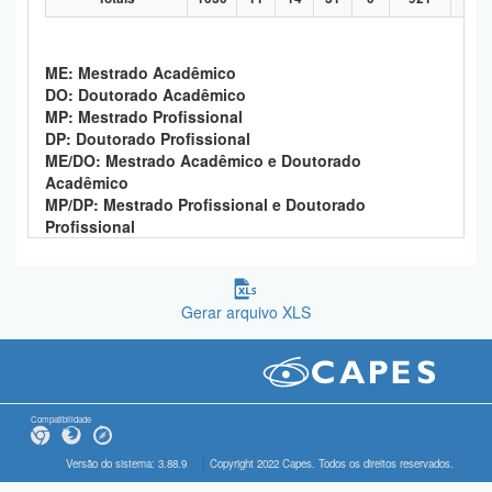
ME: Mestrado Acadêmico
DO: Doutorado Acadêmico
MP: Mestrado Profissional
DP: Doutorado Profissional
ME/DO: Mestrado Acadêmico e Doutorado
Acadêmico
MP/DP: Mestrado Profissional e Doutorado
Profissional
Gerar arquivo XLS
Compatibilidade
Versão do sistema: 3.88.9
Copyright 2022 Capes. Todos os direitos reservados.