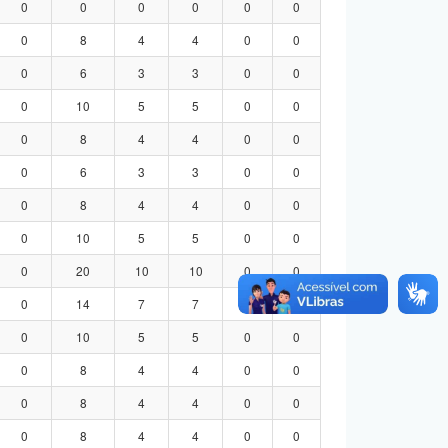
0
0
0
0
0
0
0
8
4
4
0
0
0
6
3
3
0
0
0
10
5
5
0
0
0
8
4
4
0
0
0
6
3
3
0
0
0
8
4
4
0
0
0
10
5
5
0
0
0
20
10
10
0
0
0
14
7
7
0
0
0
10
5
5
0
0
0
8
4
4
0
0
0
8
4
4
0
0
0
8
4
4
0
0