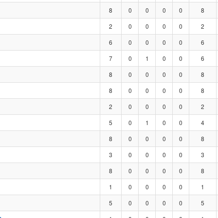
8
0
0
0
0
8
2
0
0
0
0
2
6
0
0
0
0
6
7
0
1
0
0
6
8
0
0
0
0
8
8
0
0
0
0
8
2
0
0
0
0
2
5
0
1
0
0
4
8
0
0
0
0
8
3
0
0
0
0
3
8
0
0
0
0
8
1
0
0
0
0
1
5
0
0
0
0
5