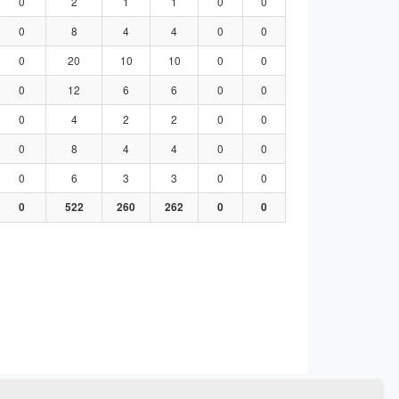
0
2
1
1
0
0
0
8
4
4
0
0
0
20
10
10
0
0
0
12
6
6
0
0
0
4
2
2
0
0
0
8
4
4
0
0
0
6
3
3
0
0
0
522
260
262
0
0