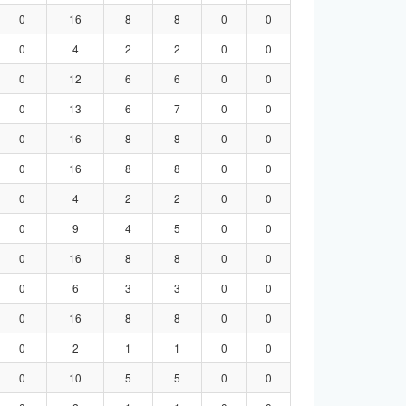
0
16
8
8
0
0
0
4
2
2
0
0
0
12
6
6
0
0
0
13
6
7
0
0
0
16
8
8
0
0
0
16
8
8
0
0
0
4
2
2
0
0
0
9
4
5
0
0
0
16
8
8
0
0
0
6
3
3
0
0
0
16
8
8
0
0
0
2
1
1
0
0
0
10
5
5
0
0