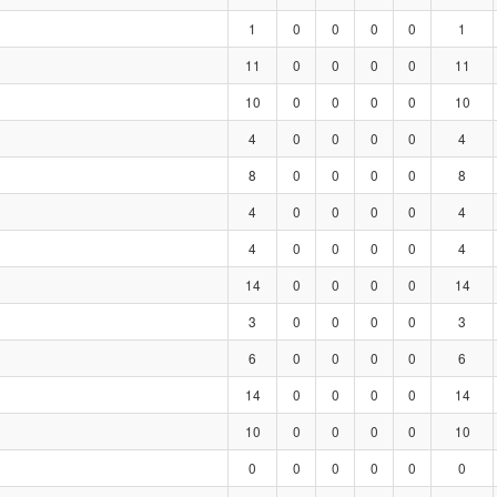
1
0
0
0
0
1
11
0
0
0
0
11
10
0
0
0
0
10
4
0
0
0
0
4
8
0
0
0
0
8
4
0
0
0
0
4
4
0
0
0
0
4
14
0
0
0
0
14
3
0
0
0
0
3
6
0
0
0
0
6
14
0
0
0
0
14
10
0
0
0
0
10
0
0
0
0
0
0