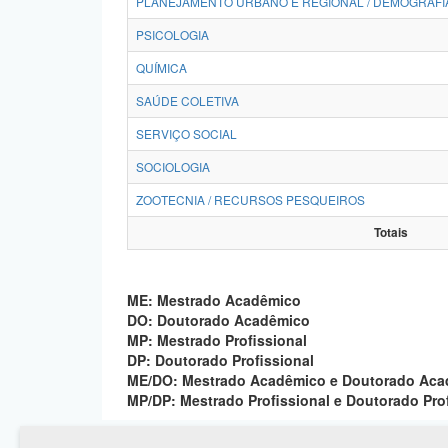
PLANEJAMENTO URBANO E REGIONAL / DEMOGRAFI
PSICOLOGIA
QUÍMICA
SAÚDE COLETIVA
SERVIÇO SOCIAL
SOCIOLOGIA
ZOOTECNIA / RECURSOS PESQUEIROS
Totais
ME: Mestrado Acadêmico
DO: Doutorado Acadêmico
MP: Mestrado Profissional
DP: Doutorado Profissional
ME/DO: Mestrado Acadêmico e Doutorado Ac
MP/DP: Mestrado Profissional e Doutorado Pro