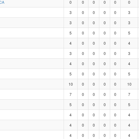
CA
0
0
0
0
0
0
3
0
0
0
0
3
3
0
0
0
0
3
5
0
0
0
0
5
4
0
0
0
0
4
3
0
0
0
0
3
4
0
0
0
0
4
5
0
0
0
0
5
10
0
0
0
0
10
7
0
0
0
0
7
5
0
0
0
0
5
4
0
0
0
0
4
4
0
0
0
0
4
4
0
0
0
0
4