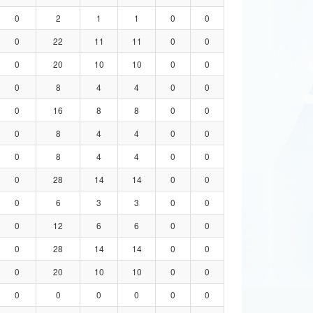
0
2
1
1
0
0
0
22
11
11
0
0
0
20
10
10
0
0
0
8
4
4
0
0
0
16
8
8
0
0
0
8
4
4
0
0
0
8
4
4
0
0
0
28
14
14
0
0
0
6
3
3
0
0
0
12
6
6
0
0
0
28
14
14
0
0
0
20
10
10
0
0
0
0
0
0
0
0