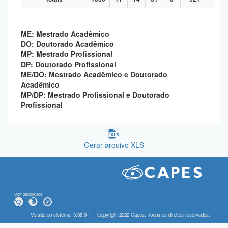
ME: Mestrado Acadêmico
DO: Doutorado Acadêmico
MP: Mestrado Profissional
DP: Doutorado Profissional
ME/DO: Mestrado Acadêmico e Doutorado
Acadêmico
MP/DP: Mestrado Profissional e Doutorado
Profissional
Gerar arquivo XLS
Compatibilidade
Versão do sistema: 3.88.9
Copyright 2022 Capes. Todos os direitos reservados.