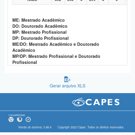
ME: Mestrado Acadêmico
DO: Doutorado Acadêmico
MP: Mestrado Profissional
DP: Doutorado Profissional
ME/DO: Mestrado Acadêmico e Doutorado
Acadêmico
MP/DP: Mestrado Profissional e Doutorado
Profissional
Gerar arquivo XLS
Compatibilidade
Versão do sistema: 3.88.9
Copyright 2022 Capes. Todos os direitos reservados.