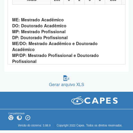
ME: Mestrado Acadêmico
DO: Doutorado Acadêmico
MP: Mestrado Profissional
DP: Doutorado Profissional
ME/DO: Mestrado Acadêmico e Doutorado
Acadêmico
MP/DP: Mestrado Profissional e Doutorado
Profissional
Gerar arquivo XLS
Compatibilidade
Versão do sistema: 3.88.9
Copyright 2022 Capes. Todos os direitos reservados.