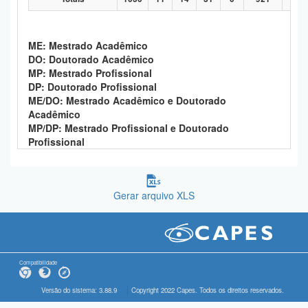
ME: Mestrado Acadêmico
DO: Doutorado Acadêmico
MP: Mestrado Profissional
DP: Doutorado Profissional
ME/DO: Mestrado Acadêmico e Doutorado
Acadêmico
MP/DP: Mestrado Profissional e Doutorado
Profissional
Gerar arquivo XLS
Compatibilidade
Versão do sistema: 3.88.9
Copyright 2022 Capes. Todos os direitos reservados.