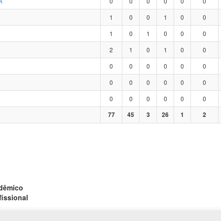
A
0
0
0
0
0
0
1
0
0
1
0
0
1
0
1
0
0
0
2
1
0
1
0
0
0
0
0
0
0
0
0
0
0
0
0
0
0
0
0
0
0
0
77
45
3
26
1
2
adêmico
fissional