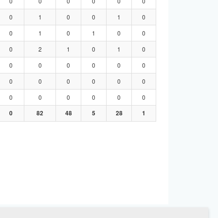
0
0
0
0
0
0
0
1
0
0
1
0
0
1
0
1
0
0
0
2
1
0
1
0
0
0
0
0
0
0
0
0
0
0
0
0
0
0
0
0
0
0
0
82
48
5
28
1