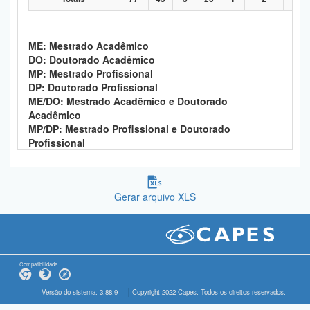
ME: Mestrado Acadêmico
DO: Doutorado Acadêmico
MP: Mestrado Profissional
DP: Doutorado Profissional
ME/DO: Mestrado Acadêmico e Doutorado
Acadêmico
MP/DP: Mestrado Profissional e Doutorado
Profissional
Gerar arquivo XLS
Compatibilidade
Versão do sistema: 3.88.9
Copyright 2022 Capes. Todos os direitos reservados.