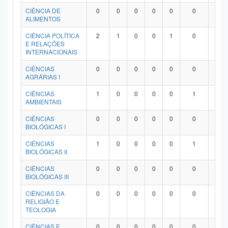
Planalto
CIÊNCIA DE
0
0
0
0
0
0
0
ALIMENTOS
CIÊNCIA POLÍTICA
2
1
0
0
1
0
0
E RELAÇÕES
INTERNACIONAIS
CIÊNCIAS
0
0
0
0
0
0
0
AGRÁRIAS I
CIÊNCIAS
1
0
0
0
0
1
0
AMBIENTAIS
CIÊNCIAS
0
0
0
0
0
0
0
BIOLÓGICAS I
CIÊNCIAS
1
0
0
0
0
1
0
BIOLÓGICAS II
CIÊNCIAS
0
0
0
0
0
0
0
BIOLÓGICAS III
CIÊNCIAS DA
0
0
0
0
0
0
0
RELIGIÃO E
TEOLOGIA
CIÊNCIAS E
0
0
0
0
0
0
0