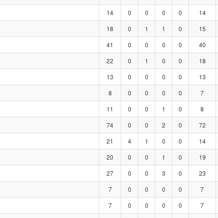
14
0
0
0
0
14
18
0
1
1
0
15
41
0
0
0
0
40
22
0
1
0
0
18
13
0
0
0
0
13
8
0
0
0
0
7
11
0
0
1
0
8
74
0
0
2
0
72
21
4
1
0
0
14
20
0
0
1
0
19
27
0
0
3
0
23
7
0
0
0
0
7
7
0
0
0
0
7