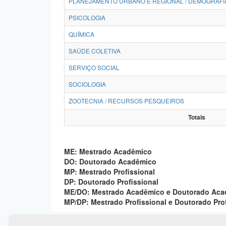
PLANEJAMENTO URBANO E REGIONAL / DEMOGRAFI
PSICOLOGIA
QUÍMICA
SAÚDE COLETIVA
SERVIÇO SOCIAL
SOCIOLOGIA
ZOOTECNIA / RECURSOS PESQUEIROS
Totais
ME: Mestrado Acadêmico
DO: Doutorado Acadêmico
MP: Mestrado Profissional
DP: Doutorado Profissional
ME/DO: Mestrado Acadêmico e Doutorado Ac
MP/DP: Mestrado Profissional e Doutorado Pro