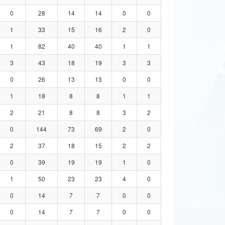
0
28
14
14
0
0
1
33
15
16
2
0
1
82
40
40
1
1
3
43
18
19
3
3
0
26
13
13
0
0
1
18
8
8
1
1
2
21
8
8
3
2
0
144
73
69
2
0
2
37
18
15
2
2
0
39
19
19
1
0
1
50
23
23
4
0
0
14
7
7
0
0
0
14
7
7
0
0