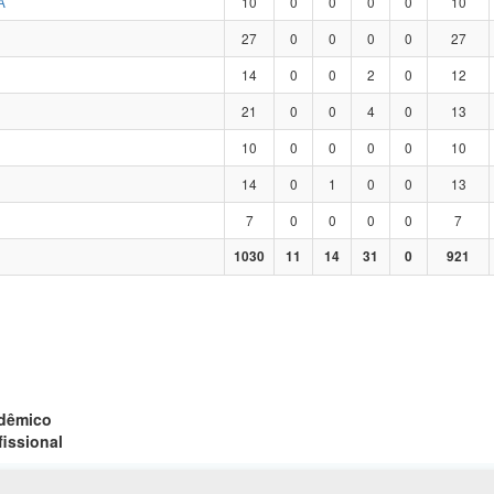
A
10
0
0
0
0
10
27
0
0
0
0
27
14
0
0
2
0
12
21
0
0
4
0
13
10
0
0
0
0
10
14
0
1
0
0
13
7
0
0
0
0
7
1030
11
14
31
0
921
adêmico
fissional