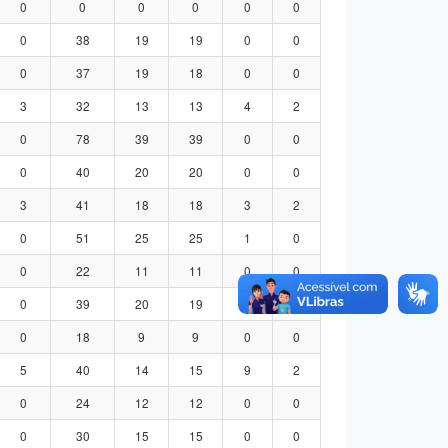
0
0
0
0
0
0
0
38
19
19
0
0
0
37
19
18
0
0
3
32
13
13
4
2
0
78
39
39
0
0
0
40
20
20
0
0
3
41
18
18
3
2
0
51
25
25
1
0
0
22
11
11
0
0
0
39
20
19
0
0
0
18
9
9
0
0
5
40
14
15
9
2
0
24
12
12
0
0
0
30
15
15
0
0