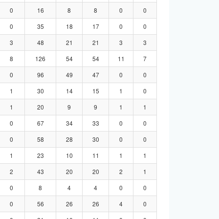
0
16
8
8
0
0
0
35
18
17
0
0
3
48
21
21
3
3
8
126
54
54
11
7
0
96
49
47
0
0
1
30
14
15
1
0
1
20
9
9
1
1
0
67
34
33
0
0
0
58
28
30
0
0
1
23
10
11
1
1
2
43
20
20
2
1
0
8
4
4
0
0
0
56
26
26
4
0