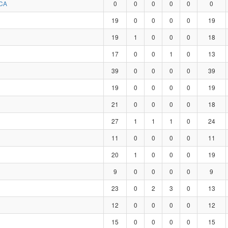
CA
0
0
0
0
0
0
19
0
0
0
0
19
19
1
0
0
0
18
17
0
0
1
0
13
39
0
0
0
0
39
19
0
0
0
0
19
21
0
0
0
0
18
27
1
1
1
0
24
11
0
0
0
0
11
20
1
0
0
0
19
9
0
0
0
0
9
23
0
2
3
0
13
12
0
0
0
0
12
15
0
0
0
0
15