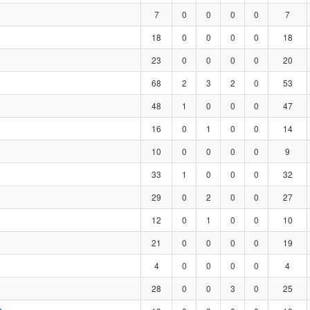
7
0
0
0
0
7
18
0
0
0
0
18
23
0
0
0
0
20
68
2
3
2
0
53
48
1
0
0
0
47
16
0
1
0
0
14
10
0
0
0
0
9
33
1
0
0
0
32
29
0
2
0
0
27
12
0
1
0
0
10
21
0
0
0
0
19
4
0
0
0
0
4
28
0
0
3
0
25