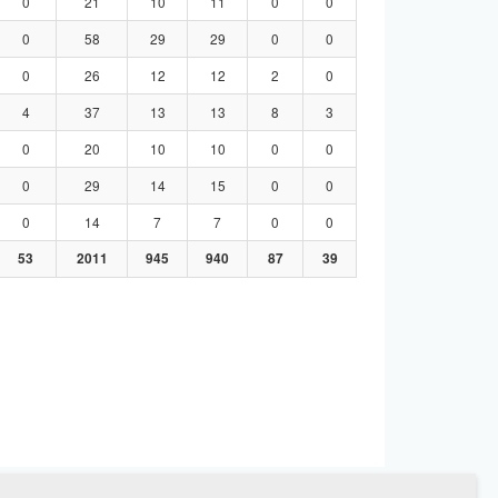
0
21
10
11
0
0
0
58
29
29
0
0
0
26
12
12
2
0
4
37
13
13
8
3
0
20
10
10
0
0
0
29
14
15
0
0
0
14
7
7
0
0
53
2011
945
940
87
39