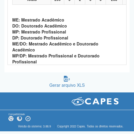
ME: Mestrado Acadêmico
DO: Doutorado Acadêmico
MP: Mestrado Profissional
DP: Doutorado Profissional
ME/DO: Mestrado Acadêmico e Doutorado
Acadêmico
MP/DP: Mestrado Profissional e Doutorado
Profissional
Gerar arquivo XLS
Compatibilidade
Versão do sistema: 3.88.9
Copyright 2022 Capes. Todos os direitos reservados.