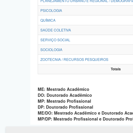
PLANEJAMENTO URBANO E REGIONAL / DEMOGRAFI
PSICOLOGIA
QUÍMICA
SAÚDE COLETIVA
SERVIÇO SOCIAL
SOCIOLOGIA
ZOOTECNIA / RECURSOS PESQUEIROS
Totais
ME: Mestrado Acadêmico
DO: Doutorado Acadêmico
MP: Mestrado Profissional
DP: Doutorado Profissional
ME/DO: Mestrado Acadêmico e Doutorado Ac
MP/DP: Mestrado Profissional e Doutorado Pro