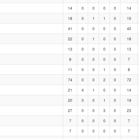
14
0
0
0
0
14
18
0
1
1
0
15
41
0
0
0
0
40
22
0
1
0
0
18
13
0
0
0
0
13
8
0
0
0
0
7
11
0
0
1
0
8
74
0
0
2
0
72
21
4
1
0
0
14
20
0
0
1
0
19
27
0
0
3
0
23
7
0
0
0
0
7
7
0
0
0
0
7