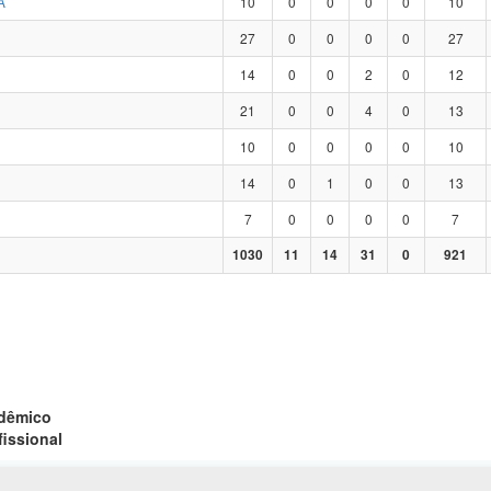
A
10
0
0
0
0
10
27
0
0
0
0
27
14
0
0
2
0
12
21
0
0
4
0
13
10
0
0
0
0
10
14
0
1
0
0
13
7
0
0
0
0
7
1030
11
14
31
0
921
adêmico
fissional