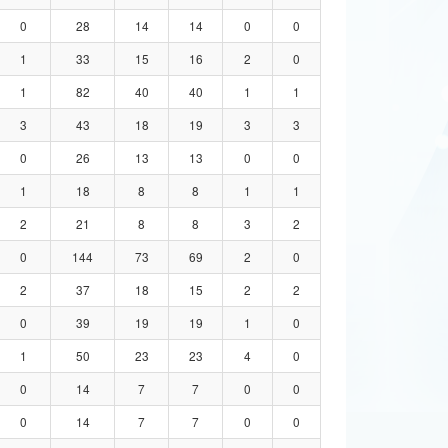
0
28
14
14
0
0
1
33
15
16
2
0
1
82
40
40
1
1
3
43
18
19
3
3
0
26
13
13
0
0
1
18
8
8
1
1
2
21
8
8
3
2
0
144
73
69
2
0
2
37
18
15
2
2
0
39
19
19
1
0
1
50
23
23
4
0
0
14
7
7
0
0
0
14
7
7
0
0