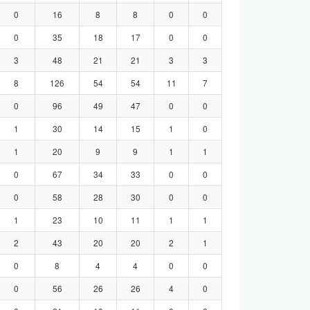
0
16
8
8
0
0
0
35
18
17
0
0
3
48
21
21
3
3
8
126
54
54
11
7
0
96
49
47
0
0
1
30
14
15
1
0
1
20
9
9
1
1
0
67
34
33
0
0
0
58
28
30
0
0
1
23
10
11
1
1
2
43
20
20
2
1
0
8
4
4
0
0
0
56
26
26
4
0