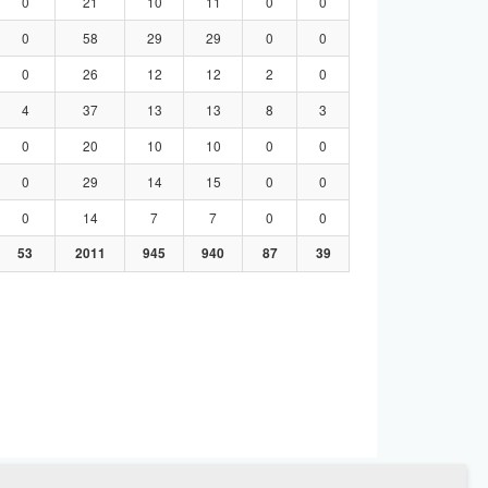
0
21
10
11
0
0
0
58
29
29
0
0
0
26
12
12
2
0
4
37
13
13
8
3
0
20
10
10
0
0
0
29
14
15
0
0
0
14
7
7
0
0
53
2011
945
940
87
39