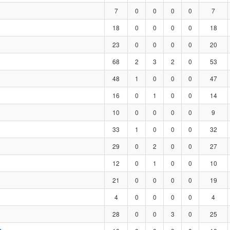
7
0
0
0
0
7
18
0
0
0
0
18
23
0
0
0
0
20
68
2
3
2
0
53
48
1
0
0
0
47
16
0
1
0
0
14
10
0
0
0
0
9
33
1
0
0
0
32
29
0
2
0
0
27
12
0
1
0
0
10
21
0
0
0
0
19
4
0
0
0
0
4
28
0
0
3
0
25