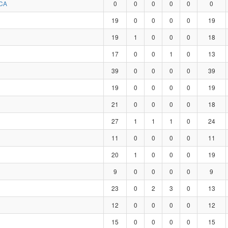
CA
0
0
0
0
0
0
19
0
0
0
0
19
19
1
0
0
0
18
17
0
0
1
0
13
39
0
0
0
0
39
19
0
0
0
0
19
21
0
0
0
0
18
27
1
1
1
0
24
11
0
0
0
0
11
20
1
0
0
0
19
9
0
0
0
0
9
23
0
2
3
0
13
12
0
0
0
0
12
15
0
0
0
0
15