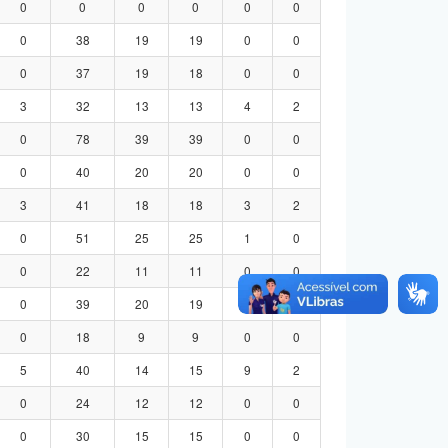
0
0
0
0
0
0
0
38
19
19
0
0
0
37
19
18
0
0
3
32
13
13
4
2
0
78
39
39
0
0
0
40
20
20
0
0
3
41
18
18
3
2
0
51
25
25
1
0
0
22
11
11
0
0
0
39
20
19
0
0
0
18
9
9
0
0
5
40
14
15
9
2
0
24
12
12
0
0
0
30
15
15
0
0