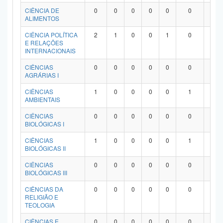
Planalto
CIÊNCIA DE
0
0
0
0
0
0
0
ALIMENTOS
CIÊNCIA POLÍTICA
2
1
0
0
1
0
0
E RELAÇÕES
INTERNACIONAIS
CIÊNCIAS
0
0
0
0
0
0
0
AGRÁRIAS I
CIÊNCIAS
1
0
0
0
0
1
0
AMBIENTAIS
CIÊNCIAS
0
0
0
0
0
0
0
BIOLÓGICAS I
CIÊNCIAS
1
0
0
0
0
1
0
BIOLÓGICAS II
CIÊNCIAS
0
0
0
0
0
0
0
BIOLÓGICAS III
CIÊNCIAS DA
0
0
0
0
0
0
0
RELIGIÃO E
TEOLOGIA
CIÊNCIAS E
0
0
0
0
0
0
0