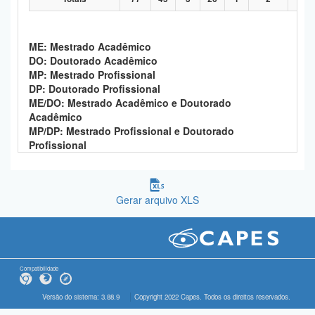
ME: Mestrado Acadêmico
DO: Doutorado Acadêmico
MP: Mestrado Profissional
DP: Doutorado Profissional
ME/DO: Mestrado Acadêmico e Doutorado
Acadêmico
MP/DP: Mestrado Profissional e Doutorado
Profissional
Gerar arquivo XLS
Compatibilidade
Versão do sistema: 3.88.9
Copyright 2022 Capes. Todos os direitos reservados.