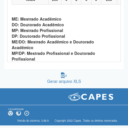
ME: Mestrado Acadêmico
DO: Doutorado Acadêmico
MP: Mestrado Profissional
DP: Doutorado Profissional
ME/DO: Mestrado Acadêmico e Doutorado
Acadêmico
MP/DP: Mestrado Profissional e Doutorado
Profissional
Gerar arquivo XLS
Compatibilidade
Versão do sistema: 3.88.9
Copyright 2022 Capes. Todos os direitos reservados.