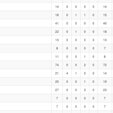
14
0
0
0
0
14
18
0
1
1
0
15
41
0
0
0
0
40
22
0
1
0
0
18
13
0
0
0
0
13
8
0
0
0
0
7
11
0
0
1
0
8
74
0
0
2
0
72
21
4
1
0
0
14
20
0
0
1
0
19
27
0
0
3
0
23
7
0
0
0
0
7
7
0
0
0
0
7