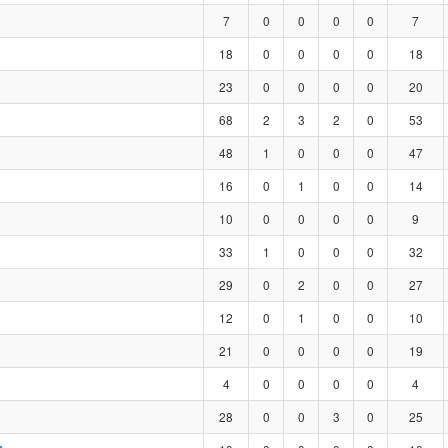
7
0
0
0
0
7
18
0
0
0
0
18
23
0
0
0
0
20
68
2
3
2
0
53
48
1
0
0
0
47
16
0
1
0
0
14
10
0
0
0
0
9
33
1
0
0
0
32
29
0
2
0
0
27
12
0
1
0
0
10
21
0
0
0
0
19
4
0
0
0
0
4
28
0
0
3
0
25