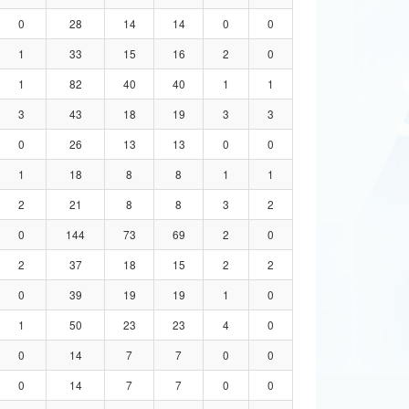
0
28
14
14
0
0
1
33
15
16
2
0
1
82
40
40
1
1
3
43
18
19
3
3
0
26
13
13
0
0
1
18
8
8
1
1
2
21
8
8
3
2
0
144
73
69
2
0
2
37
18
15
2
2
0
39
19
19
1
0
1
50
23
23
4
0
0
14
7
7
0
0
0
14
7
7
0
0