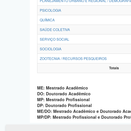
PLANEJAMENTO URBANO E REGIONAL / DEMOGRAFI
PSICOLOGIA
QUÍMICA
SAÚDE COLETIVA
SERVIÇO SOCIAL
SOCIOLOGIA
ZOOTECNIA / RECURSOS PESQUEIROS
Totais
ME: Mestrado Acadêmico
DO: Doutorado Acadêmico
MP: Mestrado Profissional
DP: Doutorado Profissional
ME/DO: Mestrado Acadêmico e Doutorado Ac
MP/DP: Mestrado Profissional e Doutorado Pro