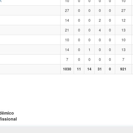
A
10
0
0
0
0
10
27
0
0
0
0
27
14
0
0
2
0
12
21
0
0
4
0
13
10
0
0
0
0
10
14
0
1
0
0
13
7
0
0
0
0
7
1030
11
14
31
0
921
adêmico
fissional