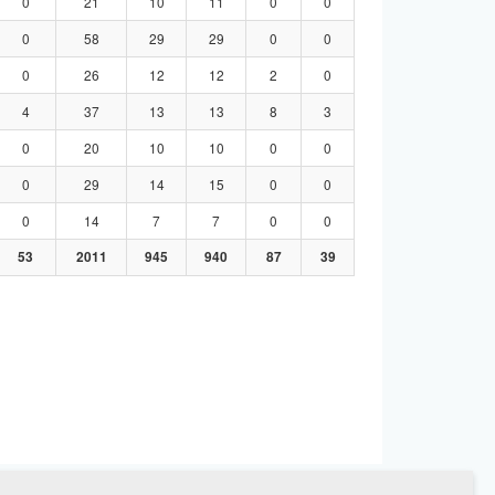
0
21
10
11
0
0
0
58
29
29
0
0
0
26
12
12
2
0
4
37
13
13
8
3
0
20
10
10
0
0
0
29
14
15
0
0
0
14
7
7
0
0
53
2011
945
940
87
39