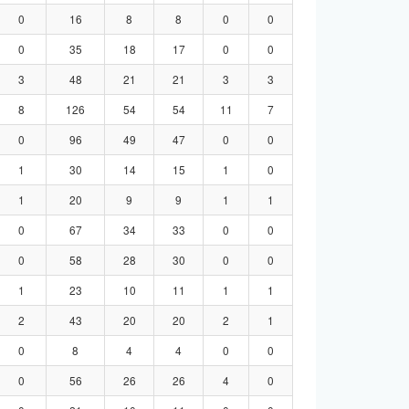
0
16
8
8
0
0
0
35
18
17
0
0
3
48
21
21
3
3
8
126
54
54
11
7
0
96
49
47
0
0
1
30
14
15
1
0
1
20
9
9
1
1
0
67
34
33
0
0
0
58
28
30
0
0
1
23
10
11
1
1
2
43
20
20
2
1
0
8
4
4
0
0
0
56
26
26
4
0