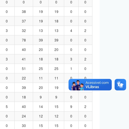
0
0
0
0
0
0
0
38
19
19
0
0
0
37
19
18
0
0
3
32
13
13
4
2
0
78
39
39
0
0
0
40
20
20
0
0
3
41
18
18
3
2
0
51
25
25
1
0
0
22
11
11
0
0
0
39
20
19
0
0
0
18
9
9
0
0
5
40
14
15
9
2
0
24
12
12
0
0
0
30
15
15
0
0