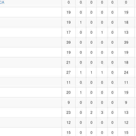
CA
0
0
0
0
0
0
19
0
0
0
0
19
19
1
0
0
0
18
17
0
0
1
0
13
39
0
0
0
0
39
19
0
0
0
0
19
21
0
0
0
0
18
27
1
1
1
0
24
11
0
0
0
0
11
20
1
0
0
0
19
9
0
0
0
0
9
23
0
2
3
0
13
12
0
0
0
0
12
15
0
0
0
0
15