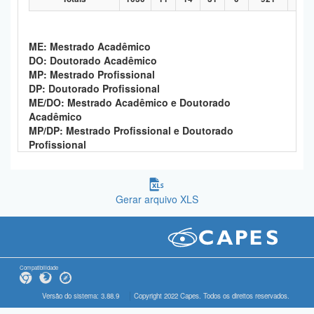
ME: Mestrado Acadêmico
DO: Doutorado Acadêmico
MP: Mestrado Profissional
DP: Doutorado Profissional
ME/DO: Mestrado Acadêmico e Doutorado
Acadêmico
MP/DP: Mestrado Profissional e Doutorado
Profissional
Gerar arquivo XLS
Compatibilidade
Versão do sistema: 3.88.9
Copyright 2022 Capes. Todos os direitos reservados.