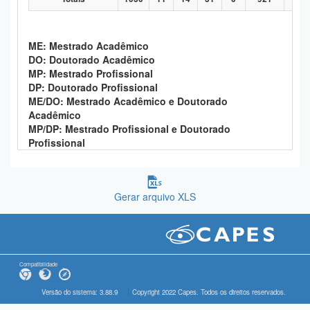
ME: Mestrado Acadêmico
DO: Doutorado Acadêmico
MP: Mestrado Profissional
DP: Doutorado Profissional
ME/DO: Mestrado Acadêmico e Doutorado
Acadêmico
MP/DP: Mestrado Profissional e Doutorado
Profissional
Gerar arquivo XLS
Compatibilidade
Versão do sistema: 3.88.9
Copyright 2022 Capes. Todos os direitos reservados.