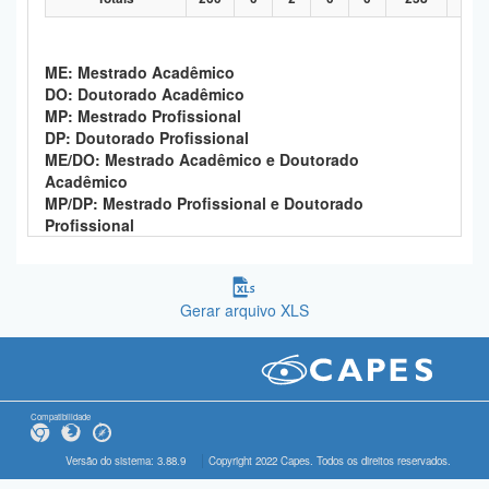
ME: Mestrado Acadêmico
DO: Doutorado Acadêmico
MP: Mestrado Profissional
DP: Doutorado Profissional
ME/DO: Mestrado Acadêmico e Doutorado
Acadêmico
MP/DP: Mestrado Profissional e Doutorado
Profissional
Gerar arquivo XLS
Compatibilidade
Versão do sistema: 3.88.9
Copyright 2022 Capes. Todos os direitos reservados.