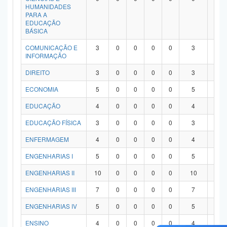
HUMANIDADES
PARA A
EDUCAÇÃO
BÁSICA
COMUNICAÇÃO E
3
0
0
0
0
3
0
INFORMAÇÃO
DIREITO
3
0
0
0
0
3
0
ECONOMIA
5
0
0
0
0
5
0
EDUCAÇÃO
4
0
0
0
0
4
0
EDUCAÇÃO FÍSICA
3
0
0
0
0
3
0
ENFERMAGEM
4
0
0
0
0
4
0
ENGENHARIAS I
5
0
0
0
0
5
0
ENGENHARIAS II
10
0
0
0
0
10
0
ENGENHARIAS III
7
0
0
0
0
7
0
ENGENHARIAS IV
5
0
0
0
0
5
0
ENSINO
4
0
0
0
0
4
0