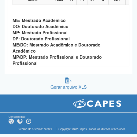
ME: Mestrado Acadêmico
DO: Doutorado Acadêmico
MP: Mestrado Profissional
DP: Doutorado Profissional
ME/DO: Mestrado Acadêmico e Doutorado
Acadêmico
MP/DP: Mestrado Profissional e Doutorado
Profissional
Gerar arquivo XLS
Compatibilidade
Versão do sistema: 3.88.9
Copyright 2022 Capes. Todos os direitos reservados.