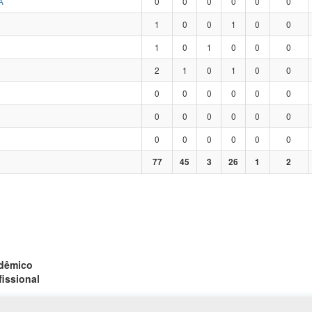
A
0
0
0
0
0
0
1
0
0
1
0
0
1
0
1
0
0
0
2
1
0
1
0
0
0
0
0
0
0
0
0
0
0
0
0
0
0
0
0
0
0
0
77
45
3
26
1
2
adêmico
fissional