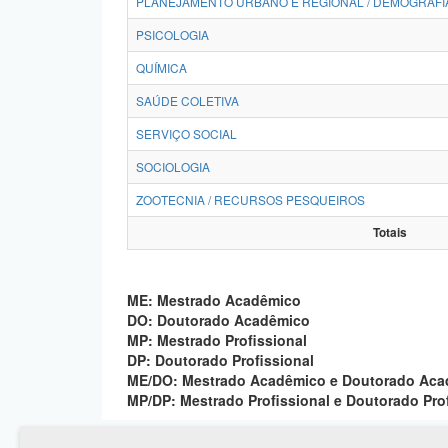
PLANEJAMENTO URBANO E REGIONAL / DEMOGRAFI
PSICOLOGIA
QUÍMICA
SAÚDE COLETIVA
SERVIÇO SOCIAL
SOCIOLOGIA
ZOOTECNIA / RECURSOS PESQUEIROS
Totais
ME: Mestrado Acadêmico
DO: Doutorado Acadêmico
MP: Mestrado Profissional
DP: Doutorado Profissional
ME/DO: Mestrado Acadêmico e Doutorado Ac
MP/DP: Mestrado Profissional e Doutorado Pro