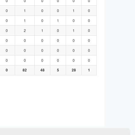
0
0
0
0
0
0
0
1
0
0
1
0
0
1
0
1
0
0
0
2
1
0
1
0
0
0
0
0
0
0
0
0
0
0
0
0
0
0
0
0
0
0
0
82
48
5
28
1