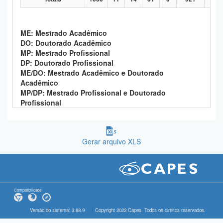
ME: Mestrado Acadêmico
DO: Doutorado Acadêmico
MP: Mestrado Profissional
DP: Doutorado Profissional
ME/DO: Mestrado Acadêmico e Doutorado
Acadêmico
MP/DP: Mestrado Profissional e Doutorado
Profissional
Gerar arquivo XLS
Compatibilidade
Versão do sistema: 3.88.9
Copyright 2022 Capes. Todos os direitos reservados.