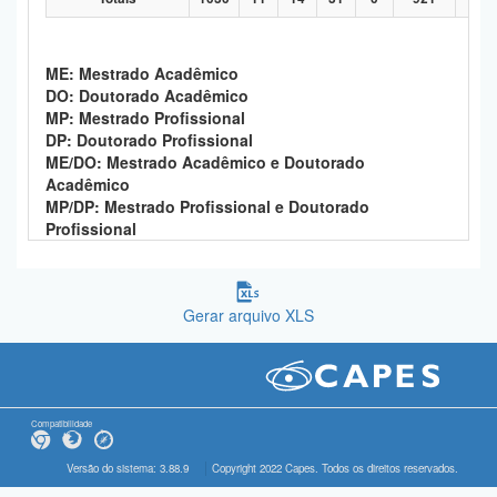
ME: Mestrado Acadêmico
DO: Doutorado Acadêmico
MP: Mestrado Profissional
DP: Doutorado Profissional
ME/DO: Mestrado Acadêmico e Doutorado
Acadêmico
MP/DP: Mestrado Profissional e Doutorado
Profissional
Gerar arquivo XLS
Compatibilidade
Versão do sistema: 3.88.9
Copyright 2022 Capes. Todos os direitos reservados.