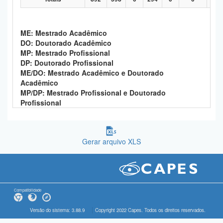
ME: Mestrado Acadêmico
DO: Doutorado Acadêmico
MP: Mestrado Profissional
DP: Doutorado Profissional
ME/DO: Mestrado Acadêmico e Doutorado
Acadêmico
MP/DP: Mestrado Profissional e Doutorado
Profissional
Gerar arquivo XLS
Compatibilidade
Versão do sistema: 3.88.9
Copyright 2022 Capes. Todos os direitos reservados.