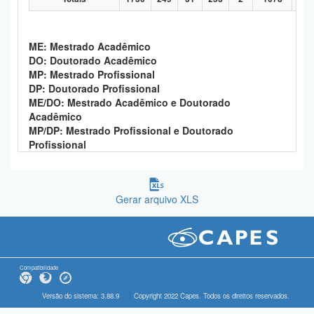
ME: Mestrado Acadêmico
DO: Doutorado Acadêmico
MP: Mestrado Profissional
DP: Doutorado Profissional
ME/DO: Mestrado Acadêmico e Doutorado
Acadêmico
MP/DP: Mestrado Profissional e Doutorado
Profissional
Gerar arquivo XLS
Compatibilidade
Versão do sistema: 3.88.9
Copyright 2022 Capes. Todos os direitos reservados.