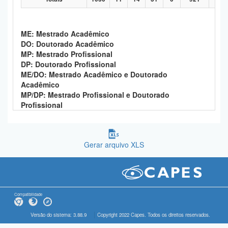
ME: Mestrado Acadêmico
DO: Doutorado Acadêmico
MP: Mestrado Profissional
DP: Doutorado Profissional
ME/DO: Mestrado Acadêmico e Doutorado
Acadêmico
MP/DP: Mestrado Profissional e Doutorado
Profissional
Gerar arquivo XLS
Compatibilidade
Versão do sistema: 3.88.9
Copyright 2022 Capes. Todos os direitos reservados.