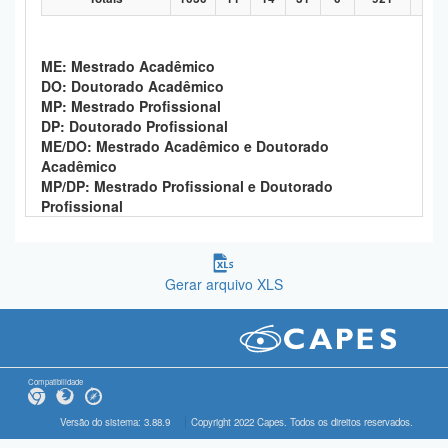
ME: Mestrado Acadêmico
DO: Doutorado Acadêmico
MP: Mestrado Profissional
DP: Doutorado Profissional
ME/DO: Mestrado Acadêmico e Doutorado
Acadêmico
MP/DP: Mestrado Profissional e Doutorado
Profissional
Gerar arquivo XLS
Compatibilidade
Versão do sistema: 3.88.9
Copyright 2022 Capes. Todos os direitos reservados.