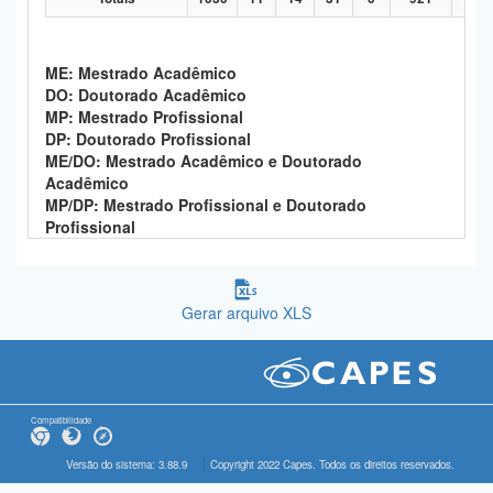
ME: Mestrado Acadêmico
DO: Doutorado Acadêmico
MP: Mestrado Profissional
DP: Doutorado Profissional
ME/DO: Mestrado Acadêmico e Doutorado
Acadêmico
MP/DP: Mestrado Profissional e Doutorado
Profissional
Gerar arquivo XLS
Compatibilidade
Versão do sistema: 3.88.9
Copyright 2022 Capes. Todos os direitos reservados.