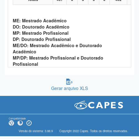
ME: Mestrado Acadêmico
DO: Doutorado Acadêmico
MP: Mestrado Profissional
DP: Doutorado Profissional
ME/DO: Mestrado Acadêmico e Doutorado
Acadêmico
MP/DP: Mestrado Profissional e Doutorado
Profissional
Gerar arquivo XLS
Compatibilidade
Versão do sistema: 3.88.9
Copyright 2022 Capes. Todos os direitos reservados.