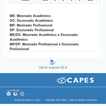
ME: Mestrado Acadêmico
DO: Doutorado Acadêmico
MP: Mestrado Profissional
DP: Doutorado Profissional
ME/DO: Mestrado Acadêmico e Doutorado
Acadêmico
MP/DP: Mestrado Profissional e Doutorado
Profissional
Gerar arquivo XLS
Compatibilidade
Versão do sistema: 3.88.9
Copyright 2022 Capes. Todos os direitos reservados.