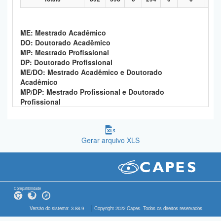
ME: Mestrado Acadêmico
DO: Doutorado Acadêmico
MP: Mestrado Profissional
DP: Doutorado Profissional
ME/DO: Mestrado Acadêmico e Doutorado
Acadêmico
MP/DP: Mestrado Profissional e Doutorado
Profissional
Gerar arquivo XLS
Compatibilidade
Versão do sistema: 3.88.9
Copyright 2022 Capes. Todos os direitos reservados.